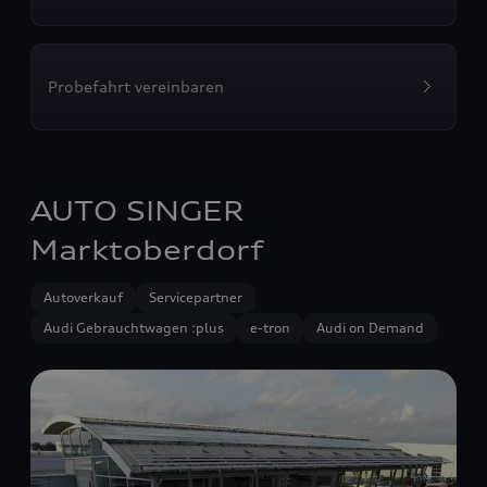
Probefahrt vereinbaren
AUTO SINGER
Marktoberdorf
Autoverkauf
Servicepartner
Audi Gebrauchtwagen :plus
e-tron
Audi on Demand