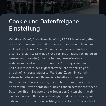
Cookie und Datenfreigabe
Einstellung
Siemensring 17
Wir, die AUDI AG, Auto-Union-Straße 1, 85057 Ingolstadt, allein
87616 Marktoberdorf
oder in Zusammenarbeit mit unseren verbundenen Unternehmen
und Partnern ("Wir", "Unser"), nutzen auf unserer Website
eigene und Dienste Dritter, die Cookies und ähnliche Technologien
08342 96995
verwenden ("Dienste"), die uns helfen, unsere Website zu
verbessern, den Datenverkehr und die Nutzung zu analysieren
info-mod@autosinger.de
und auf Ihre Interessen zugeschnittene Inhalte anzuzeigen,
einschließlich personalisierter Werbung. Zudem binden wir
externe Inhalte ein, um Ihnen diese Inhalte anzuzeigen.
Kontaktdaten herunterladen
Hierdurch werden Verbindungen zwischen Ihrem Browser und
Servern von Dritten hergestellt und es können personenbezogene
Daten von Ihrem Browser an die Server von Dritten übermittelt
werden. Cookies, ähnliche Technologien und die Einbindung von
Öffnungszeiten
externen Inhalten werden nachfolgend als „Dienste“ bezeichnet.